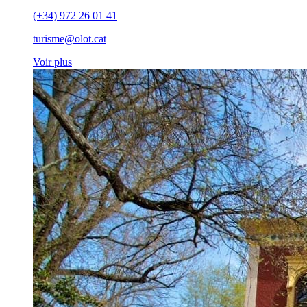
(+34) 972 26 01 41
turisme@olot.cat
Voir plus