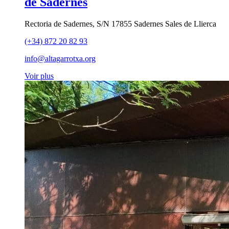
de Sadernes
Rectoria de Sadernes, S/N 17855 Sadernes Sales de Llierca
(+34) 872 20 82 93
info@altagarrotxa.org
Voir plus