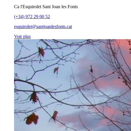
Ca l'Esquirolet Sant Joan les Fonts
(+34) 972 29 00 52
esquirolet@santjoanlesfonts.cat
Voir plus