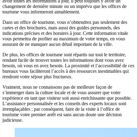
avoir toutes les informations à jour, il peut toujours y avoir un
changement de dernière minute ou un imprévu que les offices de
tourisme vous informeront aimablement.
Dans un office de tourisme, vous n’obtiendrez pas seulement des
cartes et des brochures, mais aussi des guides personnels, des
indications précises et des horaires à jour. Cette information vitale
vous permettra de profiter au maximum de votre temps, en vous
assurant de ne manquer aucun détail important de la ville.
De plus, les offices de tourisme sont répartis sur tout le territoire,
rendant facile de trouver toutes les informations dont vous avez
besoin, où vous en avez besoin. La proximité et l’accessibilité de ces
bureaux vous faciliteront l’accès à des ressources inestimables qui
rendront votre séjour plus fructueux.
Vraiment, nous ne connaissons pas de meilleure façon de
s’immerger dans la culture locale et de vous assurer que votre
expérience en tant que visiteur soit aussi enrichissante que possible.
L’assistance personnalisée et les conseils des experts locaux sont
irremplaçables ; par conséquent, faire de la visite à l’office de
tourisme votre premier arrêt est sans aucun doute une décision
judicieuse.