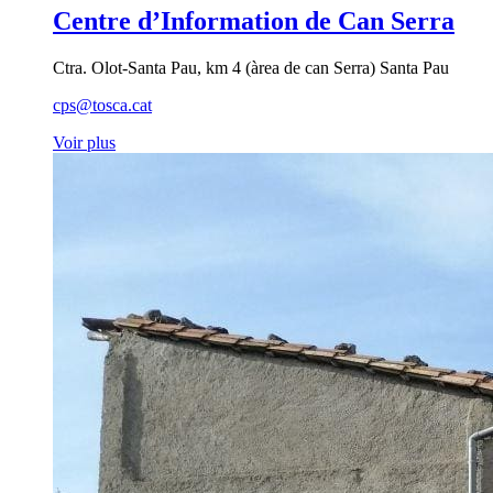
Centre d’Information de Can Serra
Ctra. Olot-Santa Pau, km 4 (àrea de can Serra) Santa Pau
cps@tosca.cat
Voir plus