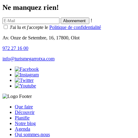
Ne manquez rien!
!
J'ai lu et j'accepte le
Politique de confidentialité
Av. Onze de Setembre, 16, 17800, Olot
972 27 16 00
info@turismegarrotxa.com
Que faire
Découvrir
Planifie
Notre blog
Agenda
Qui sommes-nous