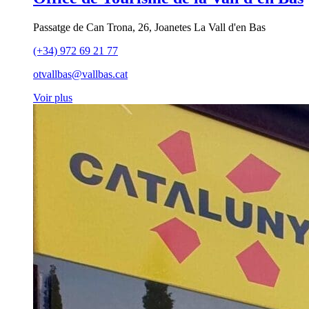
Passatge de Can Trona, 26, Joanetes La Vall d'en Bas
(+34) 972 69 21 77
otvallbas@vallbas.cat
Voir plus