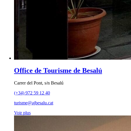
Office de Tourisme de Besalú
Carrer del Pont, s/n Besalú
(+34) 972 59 12 40
turisme@ajbesalu.cat
Voir plus