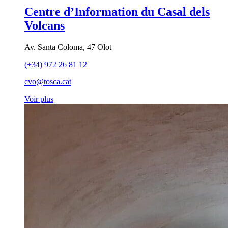
Centre d’Information du Casal dels
Volcans
Av. Santa Coloma, 47 Olot
(+34) 972 26 81 12
cvo@tosca.cat
Voir plus