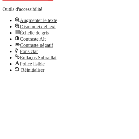
Outils d'accessibilité
Augmenter le texte
Disminueix el text
Échelle de gris
Contraste Alt
Contraste négatif
Fons clar
Enllaços Subratllat
Police lisible
Réinitialiser