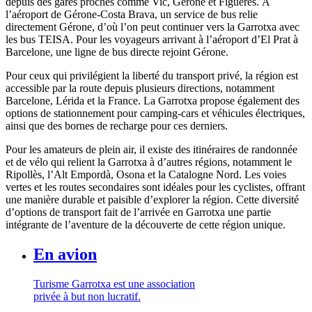
depuis des gares proches comme Vic, Gérone et Figueres. À
l’aéroport de Gérone-Costa Brava, un service de bus relie
directement Gérone, d’où l’on peut continuer vers la Garrotxa avec
les bus TEISA. Pour les voyageurs arrivant à l’aéroport d’El Prat à
Barcelone, une ligne de bus directe rejoint Gérone.
Pour ceux qui privilégient la liberté du transport privé, la région est
accessible par la route depuis plusieurs directions, notamment
Barcelone, Lérida et la France. La Garrotxa propose également des
options de stationnement pour camping-cars et véhicules électriques,
ainsi que des bornes de recharge pour ces derniers.
Pour les amateurs de plein air, il existe des itinéraires de randonnée
et de vélo qui relient la Garrotxa à d’autres régions, notamment le
Ripollès, l’Alt Empordà, Osona et la Catalogne Nord. Les voies
vertes et les routes secondaires sont idéales pour les cyclistes, offrant
une manière durable et paisible d’explorer la région. Cette diversité
d’options de transport fait de l’arrivée en Garrotxa une partie
intégrante de l’aventure de la découverte de cette région unique.
En avion
Turisme Garrotxa est une association
privée à but non lucratif.