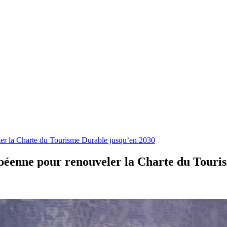
ler la Charte du Tourisme Durable jusqu’en 2030
opéenne pour renouveler la Charte du Touri