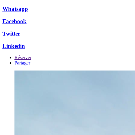
Whatsapp
Facebook
Twitter
Linkedin
Réserver
Partager