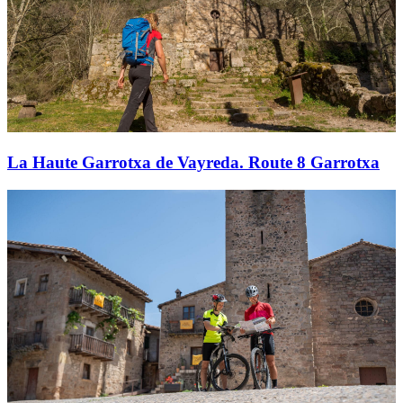
La Haute Garrotxa de Vayreda. Route 8 Garrotxa