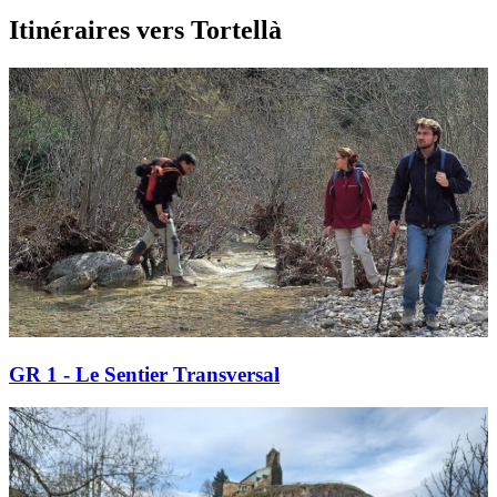
Itinéraires vers Tortellà
GR 1 - Le Sentier Transversal