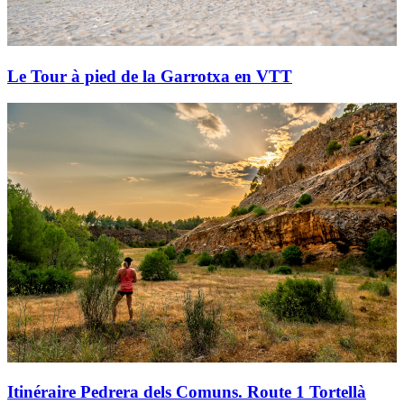
Le Tour à pied de la Garrotxa en VTT
Itinéraire Pedrera dels Comuns. Route 1 Tortellà