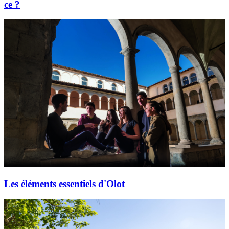
ce ?
Les éléments essentiels d'Olot