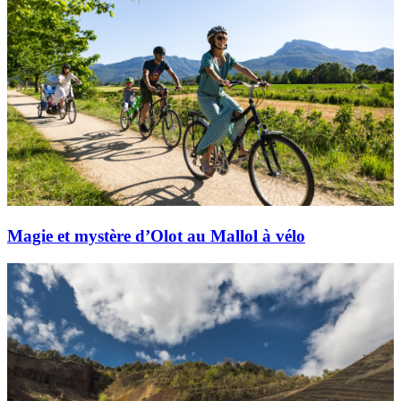
Magie et mystère d’Olot au Mallol à vélo