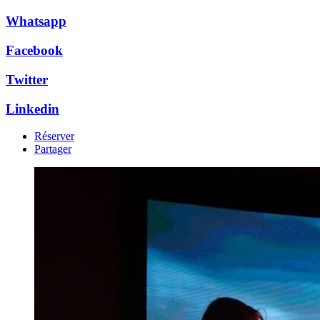
Whatsapp
Facebook
Twitter
Linkedin
Réserver
Partager