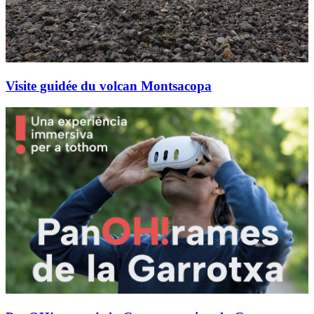
Visite guidée du volcan Montsacopa