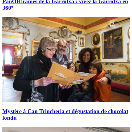
PanOH!rames de la Garrotxa : vivez la Garrotxa en
360º
Mystère à Can Trincheria et dégustation de chocolat
fondu