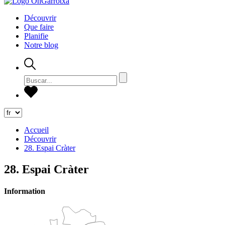
Découvrir
Que faire
Planifie
Notre blog
Accueil
Découvrir
28. Espai Cràter
28. Espai Cràter
Information