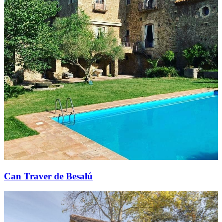
Can Traver de Besalú