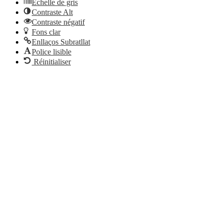
Échelle de gris
Contraste Alt
Contraste négatif
Fons clar
Enllaços Subratllat
Police lisible
Réinitialiser