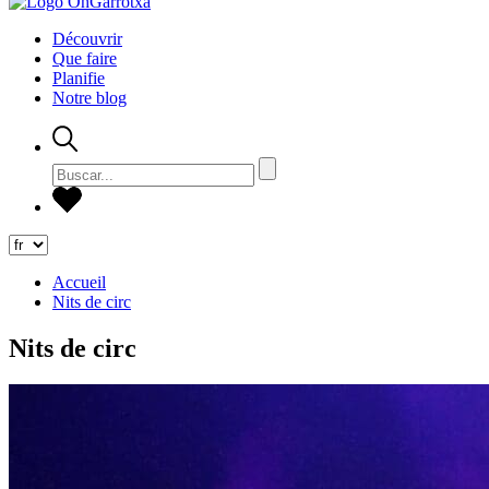
Découvrir
Que faire
Planifie
Notre blog
Accueil
Nits de circ
Nits de circ