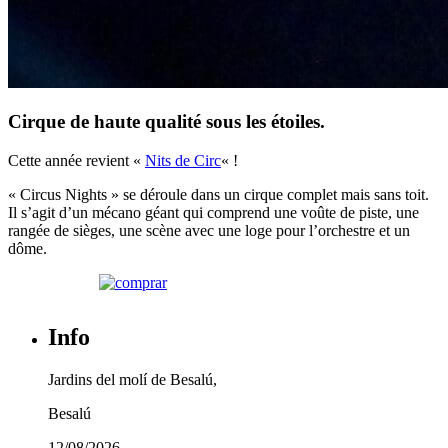
Cirque de haute qualité sous les étoiles.
Cette année revient «
Nits de Circ
« !
« Circus Nights » se déroule dans un cirque complet mais sans toit.
Il s’agit d’un mécano géant qui comprend une voûte de piste, une
rangée de sièges, une scène avec une loge pour l’orchestre et un
dôme.
Info
Jardins del molí de Besalú,
Besalú
12/08/2026