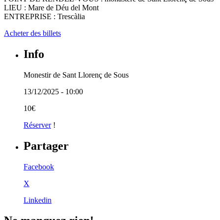
LIEU : Mare de Déu del Mont
ENTREPRISE : Trescàlia
Acheter des billets
Info
Monestir de Sant Llorenç de Sous
13/12/2025 - 10:00
10€
Réserver
!
Partager
Facebook
X
Linkedin