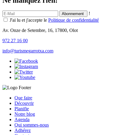
Ne manquez rien!
!
J'ai lu et j'accepte le
Politique de confidentialité
Av. Onze de Setembre, 16, 17800, Olot
972 27 16 00
info@turismegarrotxa.com
Que faire
Découvrir
Planifie
Notre blog
Agenda
Qui sommes-nous
Adhérez