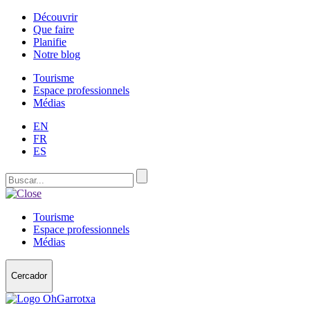
Découvrir
Que faire
Planifie
Notre blog
Tourisme
Espace professionnels
Médias
EN
FR
ES
Tourisme
Espace professionnels
Médias
Cercador