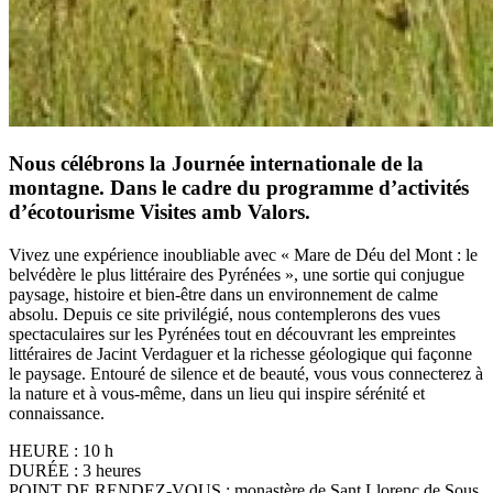
Nous célébrons la Journée internationale de la
montagne. Dans le cadre du programme d’activités
d’écotourisme Visites amb Valors.
Vivez une expérience inoubliable avec « Mare de Déu del Mont : le
belvédère le plus littéraire des Pyrénées », une sortie qui conjugue
paysage, histoire et bien-être dans un environnement de calme
absolu. Depuis ce site privilégié, nous contemplerons des vues
spectaculaires sur les Pyrénées tout en découvrant les empreintes
littéraires de Jacint Verdaguer et la richesse géologique qui façonne
le paysage. Entouré de silence et de beauté, vous vous connecterez à
la nature et à vous-même, dans un lieu qui inspire sérénité et
connaissance.
HEURE : 10 h
DURÉE : 3 heures
POINT DE RENDEZ-VOUS : monastère de Sant Llorenç de Sous