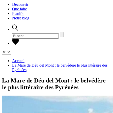
Découvrir
Que faire
Planifie
Notre blog
Accueil
La Mare de Déu del Mont : le belvédère le plus littéraire des
Pyrénées
La Mare de Déu del Mont : le belvédère
le plus littéraire des Pyrénées