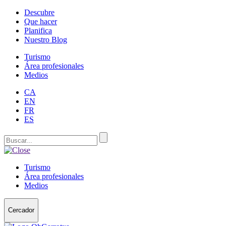
Descubre
Que hacer
Planifica
Nuestro Blog
Turismo
Área profesionales
Medios
CA
EN
FR
ES
Turismo
Área profesionales
Medios
Cercador