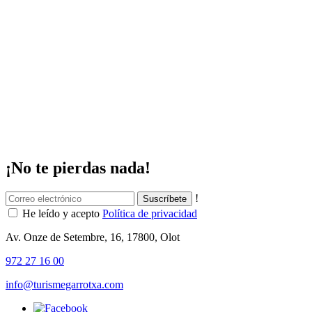
¡No te pierdas nada!
!
He leído y acepto
Política de privacidad
Av. Onze de Setembre, 16, 17800, Olot
972 27 16 00
info@turismegarrotxa.com