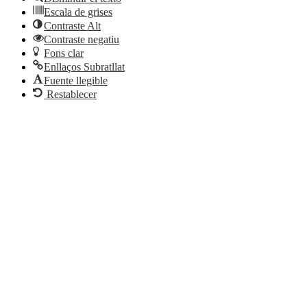
Escala de grises
Contraste Alt
Contraste negatiu
Fons clar
Enllaços Subratllat
Fuente llegible
Restablecer