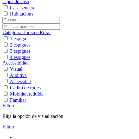
Tipus de casa
Casa sencera
Habitacions
Categoria Turisme Rural
1 espiga
2 espigues
3 espigues
4 espigues
Accessibilitat
Visual
Auditiva
Accessible
Cadira de rodes
Mobilitat reduïda
Familiar
Filtrar
Elija la opción de visualización
Filtrar