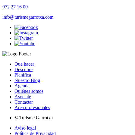
972 27 16 00
info@turismegarrotxa.com
Que hacer
Descubre
Planifica
Nuestro Blog
Agenda
Quiénes somos
Asóciate
Contactar
Área profesionales
© Turisme Garrotxa
Aviso legal
Política de Privacidad