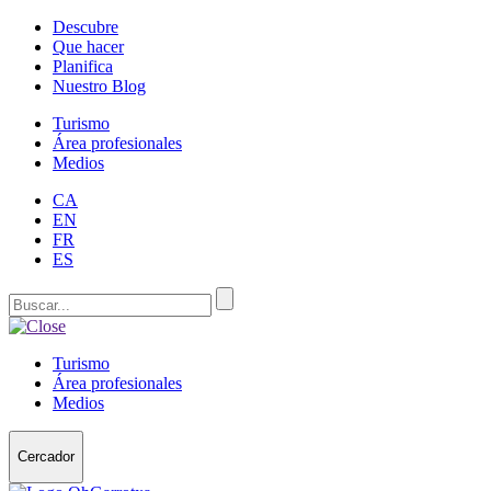
Descubre
Que hacer
Planifica
Nuestro Blog
Turismo
Área profesionales
Medios
CA
EN
FR
ES
Turismo
Área profesionales
Medios
Cercador