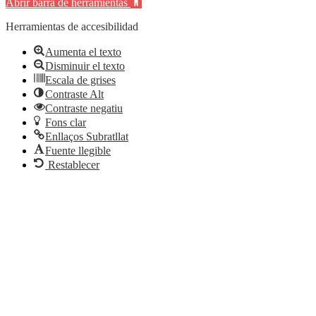
Abrir barra de herramientas
Herramientas de accesibilidad
Aumenta el texto
Disminuir el texto
Escala de grises
Contraste Alt
Contraste negatiu
Fons clar
Enllaços Subratllat
Fuente llegible
Restablecer