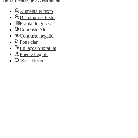
Herramientas de accesibilidad
Aumenta el texto
Disminuir el texto
Escala de grises
Contraste Alt
Contraste negatiu
Fons clar
Enllaços Subratllat
Fuente llegible
Restablecer