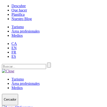
Descubre
Que hacer
Planifica
Nuestro Blog
Turismo
Área profesionales
Medios
CA
EN
FR
ES
Turismo
Área profesionales
Medios
Cercador